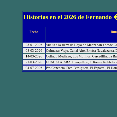
Historias en el 2026 de Fernand
Fecha
Rut
25-01-2026
Vuelta a la sierra de Hoyo de Manzanares desde Co
08-03-2026
Colmenar Viejo, Canal Alto, Ermita Navalazarza, 
14-03-2026
Collado Mediano, Los Molinos, Cercedilla, La Ba
21-03-2026
GUADALAJARA: Campillejo, C.Ranas, Roblelacasa
04-07-2026
Pto.Canencia, Pico Perdiguera, El Espartal, El Ho