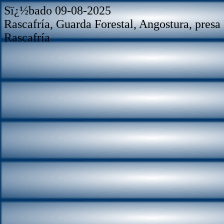
Sï¿½bado 09-08-2025
Rascafría, Guarda Forestal, Angostura, presa 
Rascafría