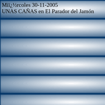
Miï¿½rcoles 30-11-2005
UNAS CAÑAS en El Parador del Jamón