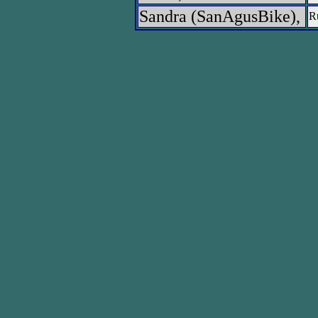
Sandra (SanAgusBike),
Ru