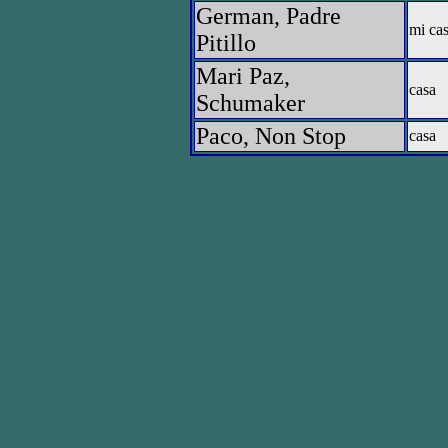
German, Padre
mi ca
Pitillo
Mari Paz,
casa
Schumaker
Paco, Non Stop
casa